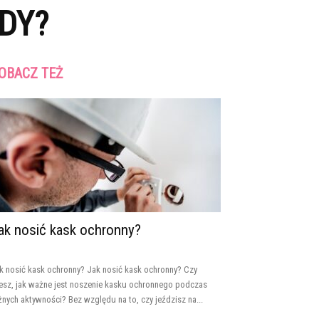
DY?
OBACZ TEŻ
ak nosić kask ochronny?
k nosić kask ochronny? Jak nosić kask ochronny? Czy
esz, jak ważne jest noszenie kasku ochronnego podczas
żnych aktywności? Bez względu na to, czy jeździsz na...