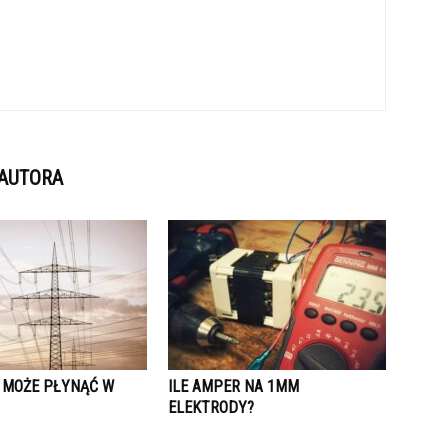
 AUTORA
 MOŻE PŁYNĄĆ W
ILE AMPER NA 1MM
ELEKTRODY?