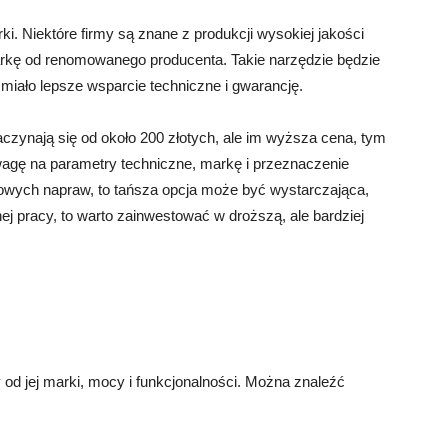
. Niektóre firmy są znane z produkcji wysokiej jakości
rkę od renomowanego producenta. Takie narzędzie będzie
 miało lepsze wsparcie techniczne i gwarancję.
zynają się od około 200 złotych, ale im wyższa cena, tym
uwagę na parametry techniczne, markę i przeznaczenie
owych napraw, to tańsza opcja może być wystarczająca,
nej pracy, to warto zainwestować w droższą, ale bardziej
od jej marki, mocy i funkcjonalności. Można znaleźć