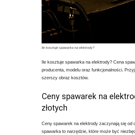
Ile kosztuje spawarka na elektrody?
Ile kosztuje spawarka na elektrody? Cena spaw
producenta, modelu oraz funkcjonalności. Prz
szerszy obraz kosztów.
Ceny spawarek na elektro
złotych
Ceny spawarek na elektrody zaczynają się od o
spawarka to narzędzie, które może być niezbę