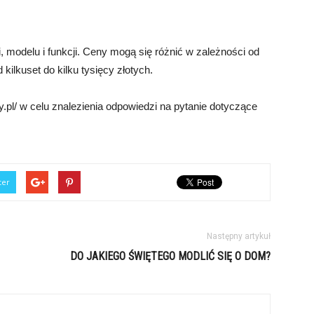
i, modelu i funkcji. Ceny mogą się różnić w zależności od
ilkuset do kilku tysięcy złotych.
.pl/ w celu znalezienia odpowiedzi na pytanie dotyczące
ter
Następny artykuł
DO JAKIEGO ŚWIĘTEGO MODLIĆ SIĘ O DOM?