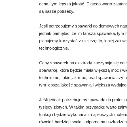
cena, tym lepsza jakość. Dlatego warto zastano
są nasze potrzeby.
Jeśli potrzebujemy spawarki do domowych napr
jednak pamiętać, że im tańsza spawarka, tym mn
planujemy korzystać z niej często, lepiej zai
technologicznie.
Ceny spawarek na elektrody zaczynają się od o
spawarkę, która będzie miała większą moc i wi
techniczne, takie jak moc, prąd spawania czy 
tym lepsza jakość spawania i większa wydajno
Jeśli jednak potrzebujemy spawarki do profesj
tysięcy złotych. W takim przypadku warto zai
funkcji i będzie wykonana z najlepszych materi
również bardziej trwała i odporna na uszkodzen