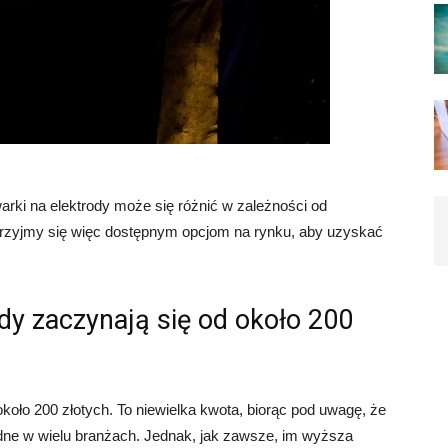
arki na elektrody może się różnić w zależności od
yjrzyjmy się więc dostępnym opcjom na rynku, aby uzyskać
dy zaczynają się od około 200
koło 200 złotych. To niewielka kwota, biorąc pod uwagę, że
dne w wielu branżach. Jednak, jak zawsze, im wyższa