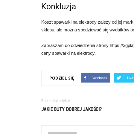
Konkluzja
Koszt spawarki na elektrody zależy od jej mark
sklepu, ale można spodziewać się wydatków od k
Zapraszam do odwiedzenia strony https://3gplay
ceny spawarki na elektrody.
PODZIEL SIĘ
Facebook
Twit
Poprzedni artykuł
JAKIE BUTY DOBREJ JAKOŚCI?