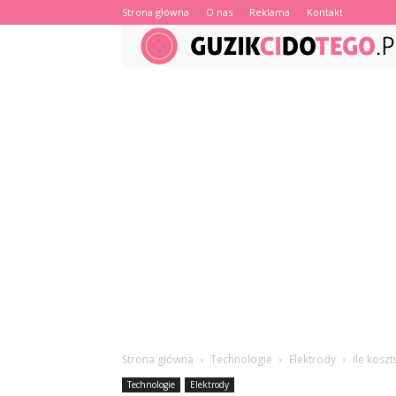
Strona główna
O nas
Reklama
Kontakt
Strona główna
Technologie
Elektrody
Ile kosz
Technologie
Elektrody