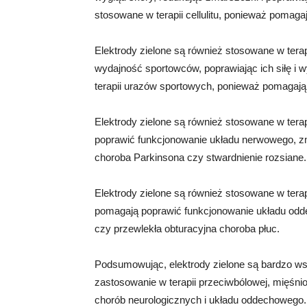
stosowane w terapii cellulitu, ponieważ pomagaj
Elektrody zielone są również stosowane w terap
wydajność sportowców, poprawiając ich siłę i 
terapii urazów sportowych, ponieważ pomagają 
Elektrody zielone są również stosowane w tera
poprawić funkcjonowanie układu nerwowego, zm
choroba Parkinsona czy stwardnienie rozsiane.
Elektrody zielone są również stosowane w tera
pomagają poprawić funkcjonowanie układu odd
czy przewlekła obturacyjna choroba płuc.
Podsumowując, elektrody zielone są bardzo ws
zastosowanie w terapii przeciwbólowej, mięśnio
chorób neurologicznych i układu oddechowego. 