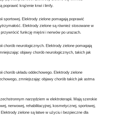
ą poprawić krążenie krwi i limfy.
ii sportowej. Elektrody zielone pomagają poprawić
wytrzymałość. Elektrody zielone są również stosowane w
przywrócić funkcję mięśni i nerwów po urazach.
pii chorób neurologicznych. Elektrody zielone pomagają
niejszając objawy chorób neurologicznych, takich jak
pii chorób układu oddechowego. Elektrody zielone
echowego, zmniejszając objawy chorób takich jak astma
zechstronnym narzędziem w elektroterapii. Mają szerokie
wej, nerwowej, rehabilitacyjnej, kosmetycznej, sportowej,
Elektrody zielone są łatwe w użyciu i bezpieczne dla