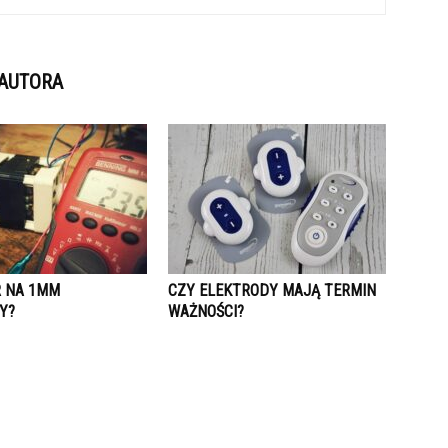
 AUTORA
R NA 1MM
CZY ELEKTRODY MAJĄ TERMIN
Y?
WAŻNOŚCI?