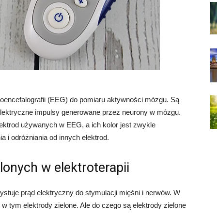
roencefalografii (EEG) do pomiaru aktywności mózgu. Są
 elektryczne impulsy generowane przez neurony w mózgu.
lektrod używanych w EEG, a ich kolor jest zwykle
 i odróżniania od innych elektrod.
lonych w elektroterapii
zystuje prąd elektryczny do stymulacji mięśni i nerwów. W
d, w tym elektrody zielone. Ale do czego są elektrody zielone