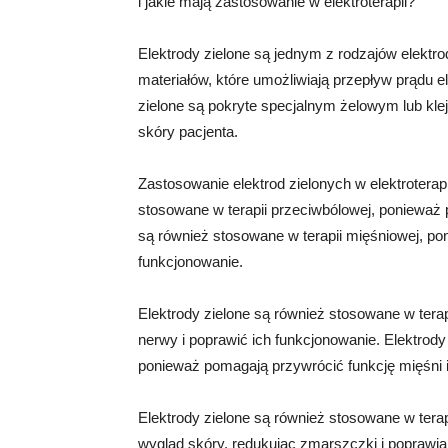
i jakie mają zastosowanie w elektroterapii?
Elektrody zielone są jednym z rodzajów elektro
materiałów, które umożliwiają przepływ prądu ele
zielone są pokryte specjalnym żelowym lub kle
skóry pacjenta.
Zastosowanie elektrod zielonych w elektroterapi
stosowane w terapii przeciwbólowej, ponieważ 
są również stosowane w terapii mięśniowej, p
funkcjonowanie.
Elektrody zielone są również stosowane w tera
nerwy i poprawić ich funkcjonowanie. Elektrody 
ponieważ pomagają przywrócić funkcję mięśni 
Elektrody zielone są również stosowane w tera
wygląd skóry, redukując zmarszczki i poprawiaj