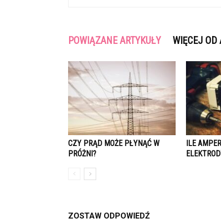
POWIĄZANE ARTYKUŁY
WIĘCEJ OD
CZY PRĄD MOŻE PŁYNĄĆ W
ILE AMPE
PRÓŻNI?
ELEKTROD
ZOSTAW ODPOWIEDŹ