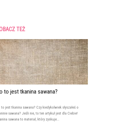
OBACZ TEŻ
o to jest tkanina sawana?
 to jest tkanina sawana? Czy kiedykolwiek słyszałeś o
aninie sawana? Jeśli nie, to ten artykuł jest dla Ciebie!
anina sawana to materiał, który zyskuje...