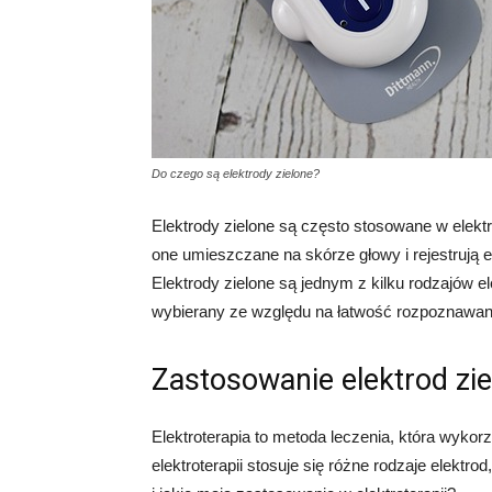
Do czego są elektrody zielone?
Elektrody zielone są często stosowane w elekt
one umieszczane na skórze głowy i rejestrują
Elektrody zielone są jednym z kilku rodzajów e
wybierany ze względu na łatwość rozpoznawania
Zastosowanie elektrod zie
Elektroterapia to metoda leczenia, która wykor
elektroterapii stosuje się różne rodzaje elektro