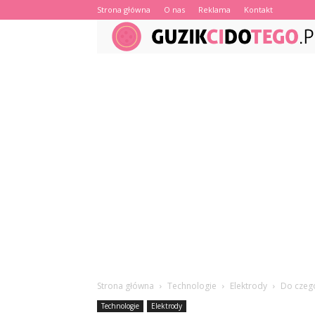
Strona główna
O nas
Reklama
Kontakt
Strona główna
Technologie
Elektrody
Do czego
Technologie
Elektrody