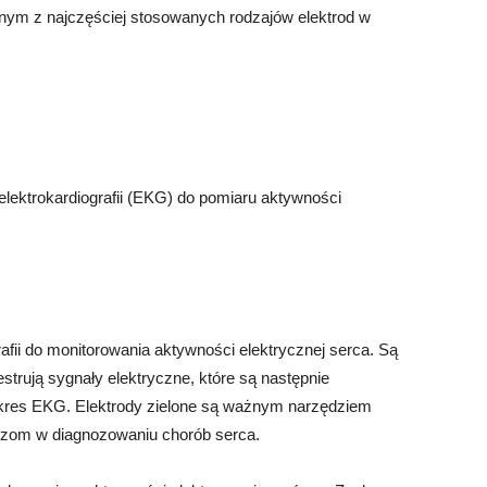
ednym z najczęściej stosowanych rodzajów elektrod w
lektrokardiografii (EKG) do pomiaru aktywności
afii do monitorowania aktywności elektrycznej serca. Są
estrują sygnały elektryczne, które są następnie
ykres EKG. Elektrody zielone są ważnym narzędziem
rzom w diagnozowaniu chorób serca.