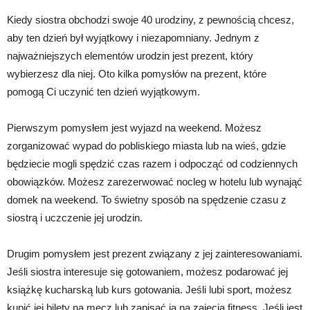
Kiedy siostra obchodzi swoje 40 urodziny, z pewnością chcesz,
aby ten dzień był wyjątkowy i niezapomniany. Jednym z
najważniejszych elementów urodzin jest prezent, który
wybierzesz dla niej. Oto kilka pomysłów na prezent, które
pomogą Ci uczynić ten dzień wyjątkowym.
Pierwszym pomysłem jest wyjazd na weekend. Możesz
zorganizować wypad do pobliskiego miasta lub na wieś, gdzie
będziecie mogli spędzić czas razem i odpocząć od codziennych
obowiązków. Możesz zarezerwować nocleg w hotelu lub wynająć
domek na weekend. To świetny sposób na spędzenie czasu z
siostrą i uczczenie jej urodzin.
Drugim pomysłem jest prezent związany z jej zainteresowaniami.
Jeśli siostra interesuje się gotowaniem, możesz podarować jej
książkę kucharską lub kurs gotowania. Jeśli lubi sport, możesz
kupić jej bilety na mecz lub zapisać ją na zajęcia fitness. Jeśli jest