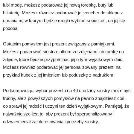
lubi modę, możesz podarować jej nową torebkę, buty lub
biżuterię. Możesz również podarować jej voucher do sklepu z
ubraniami, w którym będzie mogła wybrać sobie coś, co jej się
podoba.
Ostatnim pomysłem jest prezent związany z pamiątkami.
Możesz podarować siostrze album ze zdjęciami lub ramkę na
zdjęcie, które będzie przypominać jej o tym wyjątkowym dniu.
Możesz również podarować jej personalizowany prezent, na
przykład kubek z jej imieniem lub poduszkę z nadrukiem.
Podsumowując, wybór prezentu na 40 urodziny siostry może być
trudny, ale z powyższych pomysłów na pewno znajdziesz coś,
co sprawi jej radość i uczyni ten dzień wyjątkowym. Pamiętaj, że
najważniejsze jest to, aby prezent był spersonalizowany i
odzwierciedlał zainteresowania i potrzeby siostry.