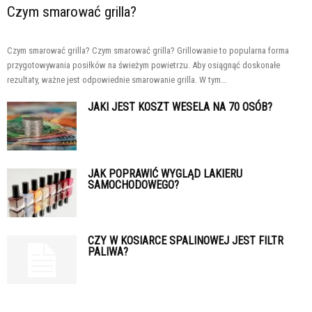
Czym smarować grilla?
Czym smarować grilla? Czym smarować grilla? Grillowanie to popularna forma
przygotowywania posiłków na świeżym powietrzu. Aby osiągnąć doskonałe
rezultaty, ważne jest odpowiednie smarowanie grilla. W tym...
JAKI JEST KOSZT WESELA NA 70 OSÓB?
JAK POPRAWIĆ WYGLĄD LAKIERU
SAMOCHODOWEGO?
CZY W KOSIARCE SPALINOWEJ JEST FILTR
PALIWA?