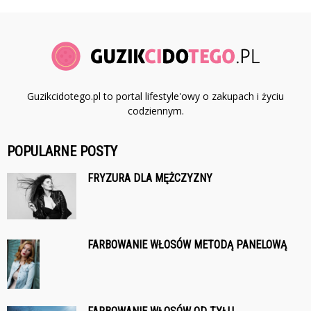
Guzikcidotego.pl to portal lifestyle'owy o zakupach i życiu
codziennym.
POPULARNE POSTY
FRYZURA DLA MĘŻCZYZNY
FARBOWANIE WŁOSÓW METODĄ PANELOWĄ