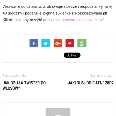
Wezwanie do działania: Zrób swojej siostrze niespodziankę na jej
40 urodziny i podaruj jej piękną sukienkę z Rozkloszowana.pl!
Kliknij tutaj, aby przejść do sklepu:
https://rozkloszowana.pl/
.
Poprzedni artykuł
Następny artykuł
JAK DZIAŁA TWISTER DO
JAKI OLEJ DO FIATA 125P?
WŁOSÓW?