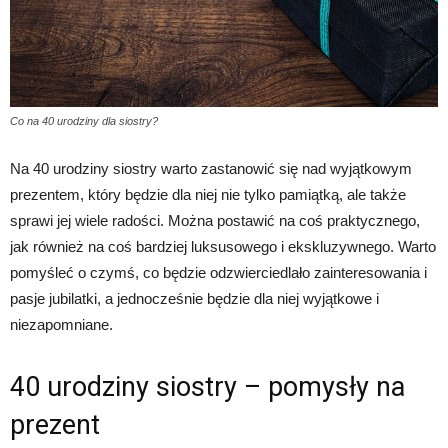
Co na 40 urodziny dla siostry?
Na 40 urodziny siostry warto zastanowić się nad wyjątkowym
prezentem, który będzie dla niej nie tylko pamiątką, ale także
sprawi jej wiele radości. Można postawić na coś praktycznego,
jak również na coś bardziej luksusowego i ekskluzywnego. Warto
pomyśleć o czymś, co będzie odzwierciedlało zainteresowania i
pasje jubilatki, a jednocześnie będzie dla niej wyjątkowe i
niezapomniane.
40 urodziny siostry – pomysły na
prezent