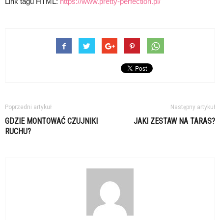
Link tagu HTML:
https://www.pretty-perfection.pl/
Poprzedni artykuł
Następny artykuł
GDZIE MONTOWAĆ CZUJNIKI
JAKI ZESTAW NA TARAS?
RUCHU?