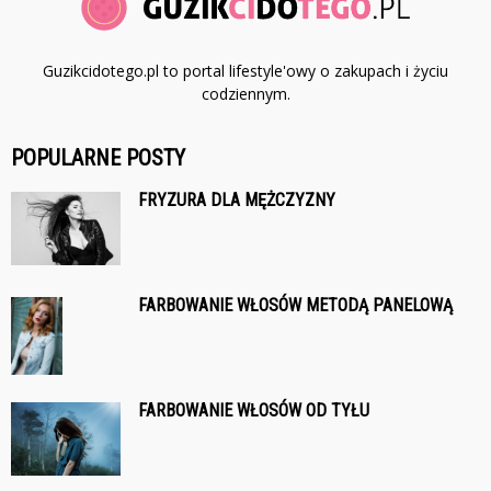
Guzikcidotego.pl to portal lifestyle'owy o zakupach i życiu
codziennym.
POPULARNE POSTY
FRYZURA DLA MĘŻCZYZNY
FARBOWANIE WŁOSÓW METODĄ PANELOWĄ
FARBOWANIE WŁOSÓW OD TYŁU