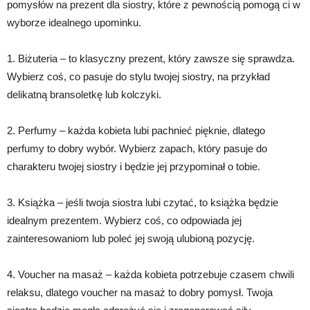
pomysłów na prezent dla siostry, które z pewnością pomogą ci w
wyborze idealnego upominku.
1. Biżuteria – to klasyczny prezent, który zawsze się sprawdza.
Wybierz coś, co pasuje do stylu twojej siostry, na przykład
delikatną bransoletkę lub kolczyki.
2. Perfumy – każda kobieta lubi pachnieć pięknie, dlatego
perfumy to dobry wybór. Wybierz zapach, który pasuje do
charakteru twojej siostry i będzie jej przypominał o tobie.
3. Książka – jeśli twoja siostra lubi czytać, to książka będzie
idealnym prezentem. Wybierz coś, co odpowiada jej
zainteresowaniom lub poleć jej swoją ulubioną pozycję.
4. Voucher na masaż – każda kobieta potrzebuje czasem chwili
relaksu, dlatego voucher na masaż to dobry pomysł. Twoja