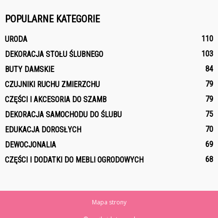
POPULARNE KATEGORIE
110
URODA
103
DEKORACJA STOŁU ŚLUBNEGO
84
BUTY DAMSKIE
79
CZUJNIKI RUCHU ZMIERZCHU
79
CZĘŚCI I AKCESORIA DO SZAMB
75
DEKORACJA SAMOCHODU DO ŚLUBU
70
EDUKACJA DOROSŁYCH
69
DEWOCJONALIA
68
CZĘŚCI I DODATKI DO MEBLI OGRODOWYCH
Mapa strony