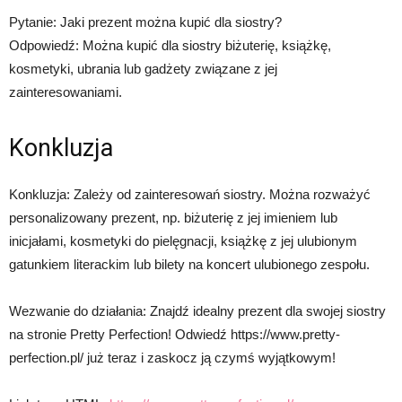
Pytanie: Jaki prezent można kupić dla siostry?
Odpowiedź: Można kupić dla siostry biżuterię, książkę,
kosmetyki, ubrania lub gadżety związane z jej
zainteresowaniami.
Konkluzja
Konkluzja: Zależy od zainteresowań siostry. Można rozważyć
personalizowany prezent, np. biżuterię z jej imieniem lub
inicjałami, kosmetyki do pielęgnacji, książkę z jej ulubionym
gatunkiem literackim lub bilety na koncert ulubionego zespołu.
Wezwanie do działania: Znajdź idealny prezent dla swojej siostry
na stronie Pretty Perfection! Odwiedź https://www.pretty-
perfection.pl/ już teraz i zaskocz ją czymś wyjątkowym!