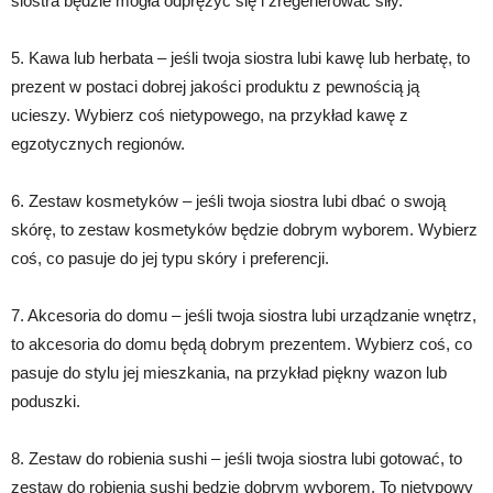
siostra będzie mogła odprężyć się i zregenerować siły.
5. Kawa lub herbata – jeśli twoja siostra lubi kawę lub herbatę, to
prezent w postaci dobrej jakości produktu z pewnością ją
ucieszy. Wybierz coś nietypowego, na przykład kawę z
egzotycznych regionów.
6. Zestaw kosmetyków – jeśli twoja siostra lubi dbać o swoją
skórę, to zestaw kosmetyków będzie dobrym wyborem. Wybierz
coś, co pasuje do jej typu skóry i preferencji.
7. Akcesoria do domu – jeśli twoja siostra lubi urządzanie wnętrz,
to akcesoria do domu będą dobrym prezentem. Wybierz coś, co
pasuje do stylu jej mieszkania, na przykład piękny wazon lub
poduszki.
8. Zestaw do robienia sushi – jeśli twoja siostra lubi gotować, to
zestaw do robienia sushi będzie dobrym wyborem. To nietypowy