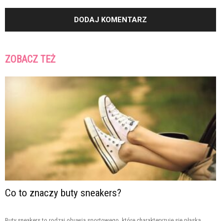
ZOBACZ TEŻ
Co to znaczy buty sneakers?
Buty sneakers to rodzaj obuwia sportowego, które charakteryzuje się płaską