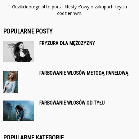
Guzikcidotego.pl to portal lifestyle'owy o zakupach i życiu
codziennym.
POPULARNE POSTY
FRYZURA DLA MĘŻCZYZNY
FARBOWANIE WŁOSÓW METODĄ PANELOWĄ
FARBOWANIE WŁOSÓW OD TYŁU
POPULARNE KATEGORIE