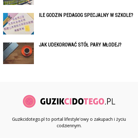
ILE GODZIN PEDAGOG SPECJALNY W SZKOLE?
JAK UDEKOROWAĆ STÓŁ PARY MŁODEJ?
Guzikcidotego.pl to portal lifestyle'owy o zakupach i życiu
codziennym.