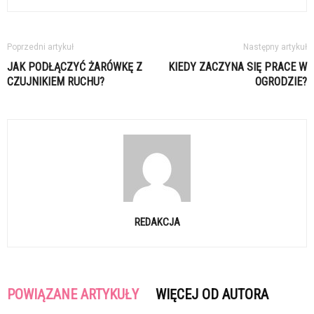
Poprzedni artykuł
Następny artykuł
JAK PODŁĄCZYĆ ŻARÓWKĘ Z
KIEDY ZACZYNA SIĘ PRACE W
CZUJNIKIEM RUCHU?
OGRODZIE?
REDAKCJA
POWIĄZANE ARTYKUŁY
WIĘCEJ OD AUTORA