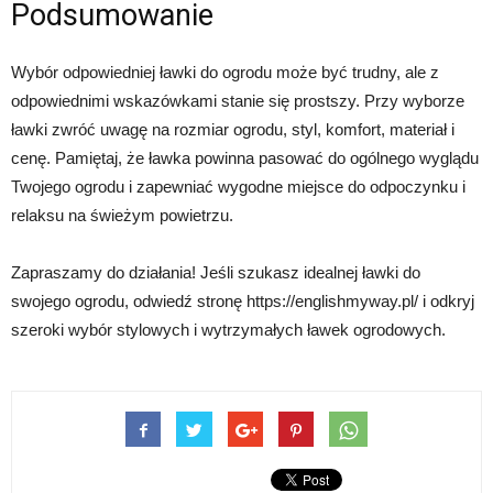
Podsumowanie
Wybór odpowiedniej ławki do ogrodu może być trudny, ale z
odpowiednimi wskazówkami stanie się prostszy. Przy wyborze
ławki zwróć uwagę na rozmiar ogrodu, styl, komfort, materiał i
cenę. Pamiętaj, że ławka powinna pasować do ogólnego wyglądu
Twojego ogrodu i zapewniać wygodne miejsce do odpoczynku i
relaksu na świeżym powietrzu.
Zapraszamy do działania! Jeśli szukasz idealnej ławki do
swojego ogrodu, odwiedź stronę https://englishmyway.pl/ i odkryj
szeroki wybór stylowych i wytrzymałych ławek ogrodowych.