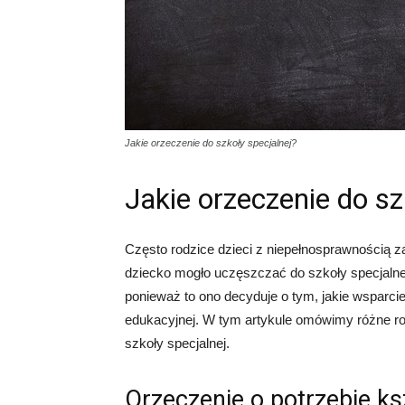
Jakie orzeczenie do szkoły specjalnej?
Jakie orzeczenie do sz
Często rodzice dzieci z niepełnosprawnością zas
dziecko mogło uczęszczać do szkoły specjalne
ponieważ to ono decyduje o tym, jakie wsparci
edukacyjnej. W tym artykule omówimy różne ro
szkoły specjalnej.
Orzeczenie o potrzebie ks