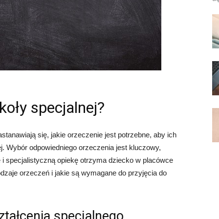
koły specjalnej?
tanawiają się, jakie orzeczenie jest potrzebne, aby ich
j. Wybór odpowiedniego orzeczenia jest kluczowy,
e i specjalistyczną opiekę otrzyma dziecko w placówce
dzaje orzeczeń i jakie są wymagane do przyjęcia do
ztałcenia specjalnego