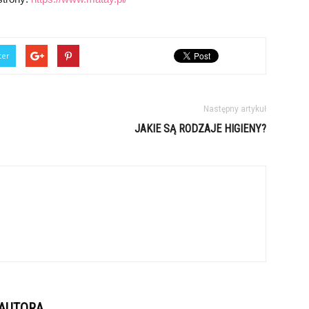
ter
Następny artykuł
JAKIE SĄ RODZAJE HIGIENY?
 AUTORA