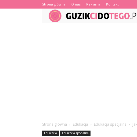
Strona główna
O nas
Reklama
Kontakt
Strona główna
Edukacja
Edukacja specjalna
Ja
Edukacja
Edukacja specjalna