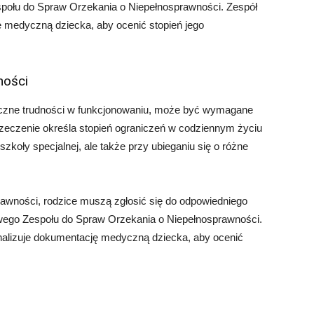
społu do Spraw Orzekania o Niepełnosprawności. Zespół
ę medyczną dziecka, aby ocenić stopień jego
ności
naczne trudności w funkcjonowaniu, może być wymagane
rzeczenie określa stopień ograniczeń w codziennym życiu
 szkoły specjalnej, ale także przy ubieganiu się o różne
rawności, rodzice muszą zgłosić się do odpowiedniego
owego Zespołu do Spraw Orzekania o Niepełnosprawności.
nalizuje dokumentację medyczną dziecka, aby ocenić