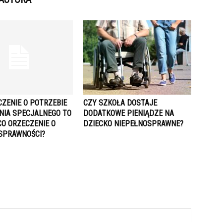
CZENIE O POTRZEBIE
CZY SZKOŁA DOSTAJE
NIA SPECJALNEGO TO
DODATKOWE PIENIĄDZE NA
CO ORZECZENIE O
DZIECKO NIEPEŁNOSPRAWNE?
SPRAWNOŚCI?