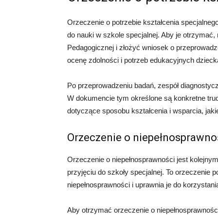
Orzeczenie o potrzebie kształcenia specjalne
do nauki w szkole specjalnej. Aby je otrzymać,
Pedagogicznej i złożyć wniosek o przeprowadz
ocenę zdolności i potrzeb edukacyjnych dzieck
Po przeprowadzeniu badań, zespół diagnostyczn
W dokumencie tym określone są konkretne trudn
dotyczące sposobu kształcenia i wsparcia, jak
Orzeczenie o niepełnosprawno
Orzeczenie o niepełnosprawności jest kolej
przyjęciu do szkoły specjalnej. To orzeczenie 
niepełnosprawności i uprawnia je do korzystania
Aby otrzymać orzeczenie o niepełnosprawności