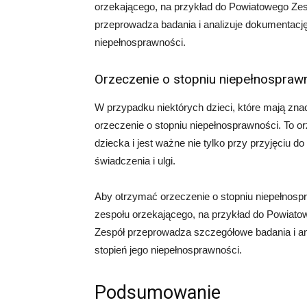
orzekającego, na przykład do Powiatowego Ze
przeprowadza badania i analizuje dokumentacj
niepełnosprawności.
Orzeczenie o stopniu niepełnospraw
W przypadku niektórych dzieci, które mają z
orzeczenie o stopniu niepełnosprawności. To o
dziecka i jest ważne nie tylko przy przyjęciu do
świadczenia i ulgi.
Aby otrzymać orzeczenie o stopniu niepełnosp
zespołu orzekającego, na przykład do Powiat
Zespół przeprowadza szczegółowe badania i a
stopień jego niepełnosprawności.
Podsumowanie