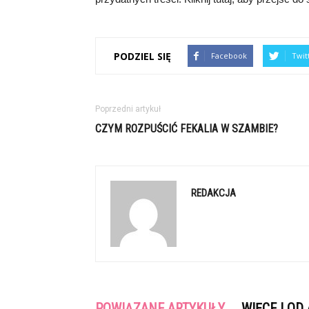
PODZIEL SIĘ
Facebook
Twit
Poprzedni artykuł
CZYM ROZPUŚCIĆ FEKALIA W SZAMBIE?
REDAKCJA
POWIĄZANE ARTYKUŁY
WIĘCEJ OD