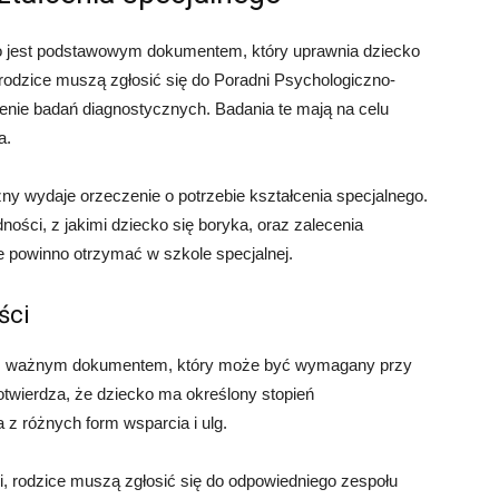
go jest podstawowym dokumentem, który uprawnia dziecko
 rodzice muszą zgłosić się do Poradni Psychologiczno-
enie badań diagnostycznych. Badania te mają na celu
a.
y wydaje orzeczenie o potrzebie kształcenia specjalnego.
ości, z jakimi dziecko się boryka, oraz zalecenia
ie powinno otrzymać w szkole specjalnej.
ści
nym ważnym dokumentem, który może być wymagany przy
potwierdza, że dziecko ma określony stopień
 z różnych form wsparcia i ulg.
, rodzice muszą zgłosić się do odpowiedniego zespołu