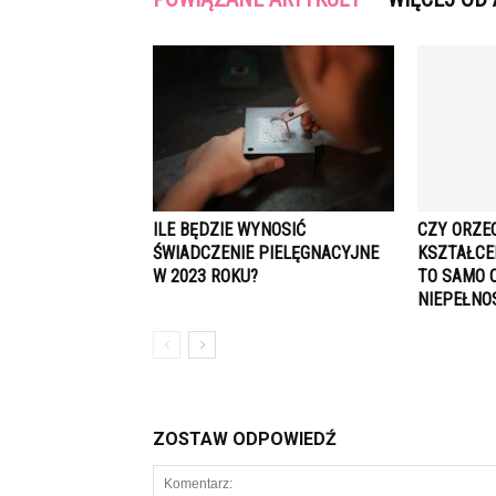
ILE BĘDZIE WYNOSIĆ
CZY ORZE
ŚWIADCZENIE PIELĘGNACYJNE
KSZTAŁCE
W 2023 ROKU?
TO SAMO 
NIEPEŁNO
ZOSTAW ODPOWIEDŹ