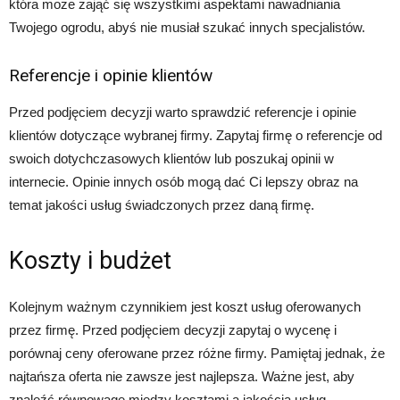
która może zająć się wszystkimi aspektami nawadniania
Twojego ogrodu, abyś nie musiał szukać innych specjalistów.
Referencje i opinie klientów
Przed podjęciem decyzji warto sprawdzić referencje i opinie
klientów dotyczące wybranej firmy. Zapytaj firmę o referencje od
swoich dotychczasowych klientów lub poszukaj opinii w
internecie. Opinie innych osób mogą dać Ci lepszy obraz na
temat jakości usług świadczonych przez daną firmę.
Koszty i budżet
Kolejnym ważnym czynnikiem jest koszt usług oferowanych
przez firmę. Przed podjęciem decyzji zapytaj o wycenę i
porównaj ceny oferowane przez różne firmy. Pamiętaj jednak, że
najtańsza oferta nie zawsze jest najlepsza. Ważne jest, aby
znaleźć równowagę między kosztami a jakością usług.