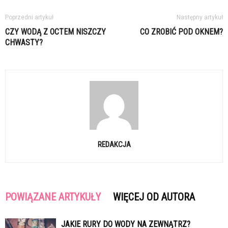
Poprzedni artykuł
Następny artykuł
CZY WODĄ Z OCTEM NISZCZY
CO ZROBIĆ POD OKNEM?
CHWASTY?
REDAKCJA
POWIĄZANE ARTYKUŁY
WIĘCEJ OD AUTORA
JAKIE RURY DO WODY NA ZEWNĄTRZ?