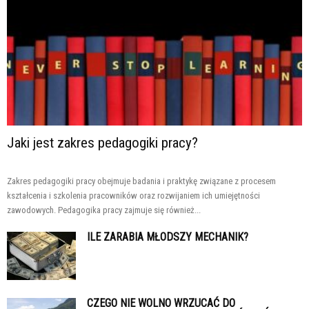
Jaki jest zakres pedagogiki pracy?
Zakres pedagogiki pracy obejmuje badania i praktykę związane z procesem
kształcenia i szkolenia pracowników oraz rozwijaniem ich umiejętności
zawodowych. Pedagogika pracy zajmuje się również...
ILE ZARABIA MŁODSZY MECHANIK?
CZEGO NIE WOLNO WRZUCAĆ DO