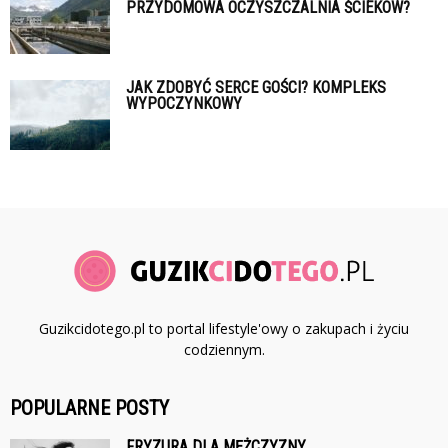
PRZYDOMOWA OCZYSZCZALNIA ŚCIEKÓW?
JAK ZDOBYĆ SERCE GOŚCI? KOMPLEKS
WYPOCZYNKOWY
Guzikcidotego.pl to portal lifestyle'owy o zakupach i życiu
codziennym.
POPULARNE POSTY
FRYZURA DLA MĘŻCZYZNY