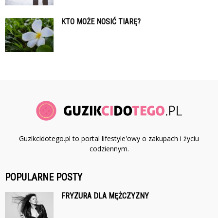
KTO MOŻE NOSIĆ TIARĘ?
Guzikcidotego.pl to portal lifestyle'owy o zakupach i życiu
codziennym.
POPULARNE POSTY
FRYZURA DLA MĘŻCZYZNY