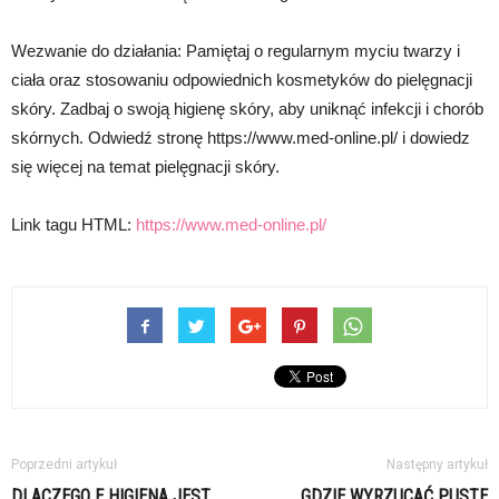
Wezwanie do działania: Pamiętaj o regularnym myciu twarzy i
ciała oraz stosowaniu odpowiednich kosmetyków do pielęgnacji
skóry. Zadbaj o swoją higienę skóry, aby uniknąć infekcji i chorób
skórnych. Odwiedź stronę https://www.med-online.pl/ i dowiedz
się więcej na temat pielęgnacji skóry.
Link tagu HTML:
https://www.med-online.pl/
Poprzedni artykuł
Następny artykuł
DLACZEGO E HIGIENA JEST
GDZIE WYRZUCAĆ PUSTE