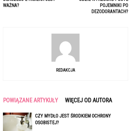
WAŻNA?
POJEMNIKI PO
DEZODORANTACH?
REDAKCJA
POWIĄZANE ARTYKUŁY
WIĘCEJ OD AUTORA
CZY MYDŁO JEST ŚRODKIEM OCHRONY
OSOBISTEJ?