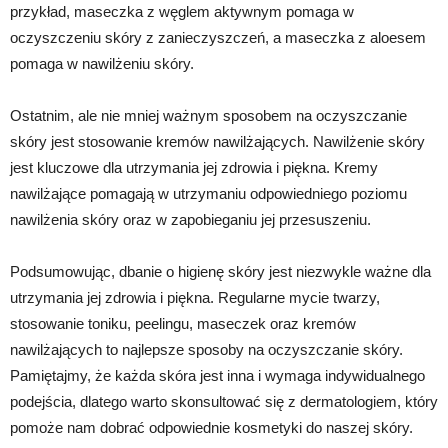
przykład, maseczka z węglem aktywnym pomaga w
oczyszczeniu skóry z zanieczyszczeń, a maseczka z aloesem
pomaga w nawilżeniu skóry.
Ostatnim, ale nie mniej ważnym sposobem na oczyszczanie
skóry jest stosowanie kremów nawilżających. Nawilżenie skóry
jest kluczowe dla utrzymania jej zdrowia i piękna. Kremy
nawilżające pomagają w utrzymaniu odpowiedniego poziomu
nawilżenia skóry oraz w zapobieganiu jej przesuszeniu.
Podsumowując, dbanie o higienę skóry jest niezwykle ważne dla
utrzymania jej zdrowia i piękna. Regularne mycie twarzy,
stosowanie toniku, peelingu, maseczek oraz kremów
nawilżających to najlepsze sposoby na oczyszczanie skóry.
Pamiętajmy, że każda skóra jest inna i wymaga indywidualnego
podejścia, dlatego warto skonsultować się z dermatologiem, który
pomoże nam dobrać odpowiednie kosmetyki do naszej skóry.