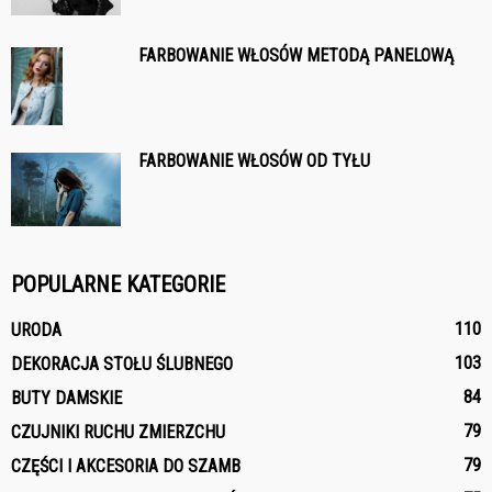
FARBOWANIE WŁOSÓW METODĄ PANELOWĄ
FARBOWANIE WŁOSÓW OD TYŁU
POPULARNE KATEGORIE
110
URODA
103
DEKORACJA STOŁU ŚLUBNEGO
84
BUTY DAMSKIE
79
CZUJNIKI RUCHU ZMIERZCHU
79
CZĘŚCI I AKCESORIA DO SZAMB