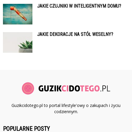
JAKIE CZUJNIKI W INTELIGENTNYM DOMU?
JAKIE DEKORACJE NA STÓŁ WESELNY?
Guzikcidotego.pl to portal lifestyle'owy o zakupach i życiu
codziennym.
POPULARNE POSTY