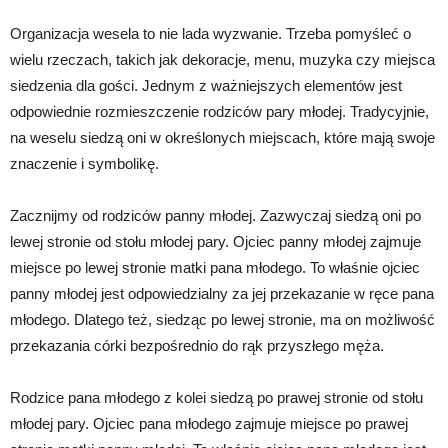
Organizacja wesela to nie lada wyzwanie. Trzeba pomyśleć o
wielu rzeczach, takich jak dekoracje, menu, muzyka czy miejsca
siedzenia dla gości. Jednym z ważniejszych elementów jest
odpowiednie rozmieszczenie rodziców pary młodej. Tradycyjnie,
na weselu siedzą oni w określonych miejscach, które mają swoje
znaczenie i symbolikę.
Zacznijmy od rodziców panny młodej. Zazwyczaj siedzą oni po
lewej stronie od stołu młodej pary. Ojciec panny młodej zajmuje
miejsce po lewej stronie matki pana młodego. To właśnie ojciec
panny młodej jest odpowiedzialny za jej przekazanie w ręce pana
młodego. Dlatego też, siedząc po lewej stronie, ma on możliwość
przekazania córki bezpośrednio do rąk przyszłego męża.
Rodzice pana młodego z kolei siedzą po prawej stronie od stołu
młodej pary. Ojciec pana młodego zajmuje miejsce po prawej