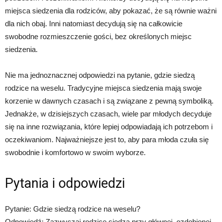
miejsca siedzenia dla rodziców, aby pokazać, że są równie ważni
dla nich obaj. Inni natomiast decydują się na całkowicie
swobodne rozmieszczenie gości, bez określonych miejsc
siedzenia.
Nie ma jednoznacznej odpowiedzi na pytanie, gdzie siedzą
rodzice na weselu. Tradycyjne miejsca siedzenia mają swoje
korzenie w dawnych czasach i są związane z pewną symboliką.
Jednakże, w dzisiejszych czasach, wiele par młodych decyduje
się na inne rozwiązania, które lepiej odpowiadają ich potrzebom i
oczekiwaniom. Najważniejsze jest to, aby para młoda czuła się
swobodnie i komfortowo w swoim wyborze.
Pytania i odpowiedzi
Pytanie: Gdzie siedzą rodzice na weselu?
Odpowiedź: Zazwyczaj rodzice siedzą przy głównej, ozdobionej