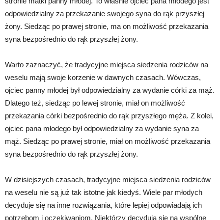
stronie matki panny młodej. To właśnie ojciec pana młodego jest
odpowiedzialny za przekazanie swojego syna do rąk przyszłej
żony. Siedząc po prawej stronie, ma on możliwość przekazania
syna bezpośrednio do rąk przyszłej żony.
Warto zaznaczyć, że tradycyjne miejsca siedzenia rodziców na
weselu mają swoje korzenie w dawnych czasach. Wówczas,
ojciec panny młodej był odpowiedzialny za wydanie córki za mąż.
Dlatego też, siedząc po lewej stronie, miał on możliwość
przekazania córki bezpośrednio do rąk przyszłego męża. Z kolei,
ojciec pana młodego był odpowiedzialny za wydanie syna za
mąż. Siedząc po prawej stronie, miał on możliwość przekazania
syna bezpośrednio do rąk przyszłej żony.
W dzisiejszych czasach, tradycyjne miejsca siedzenia rodziców
na weselu nie są już tak istotne jak kiedyś. Wiele par młodych
decyduje się na inne rozwiązania, które lepiej odpowiadają ich
potrzebom i oczekiwaniom. Niektórzy decydują się na wspólne