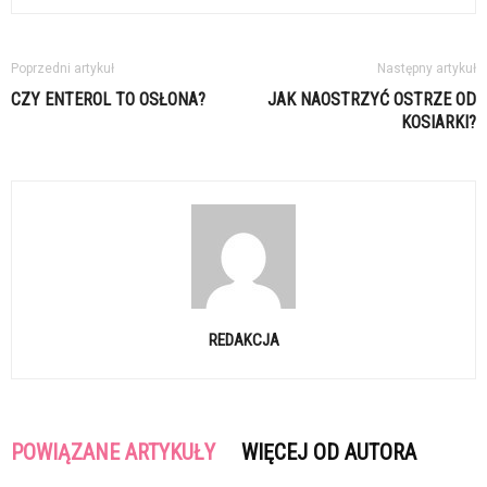
Poprzedni artykuł
Następny artykuł
CZY ENTEROL TO OSŁONA?
JAK NAOSTRZYĆ OSTRZE OD
KOSIARKI?
REDAKCJA
POWIĄZANE ARTYKUŁY
WIĘCEJ OD AUTORA