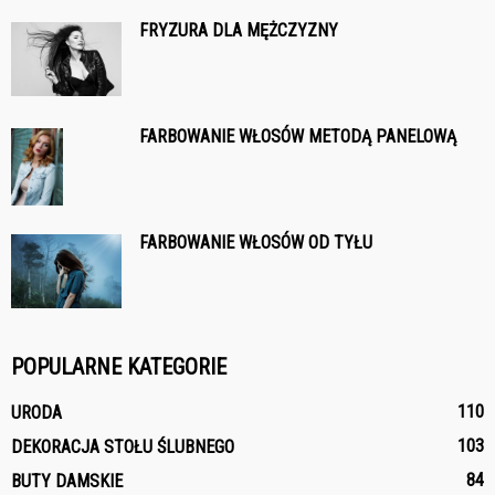
FRYZURA DLA MĘŻCZYZNY
FARBOWANIE WŁOSÓW METODĄ PANELOWĄ
FARBOWANIE WŁOSÓW OD TYŁU
POPULARNE KATEGORIE
110
URODA
103
DEKORACJA STOŁU ŚLUBNEGO
84
BUTY DAMSKIE