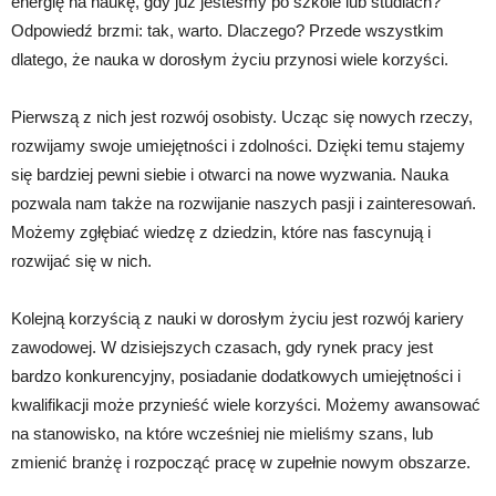
energię na naukę, gdy już jesteśmy po szkole lub studiach?
Odpowiedź brzmi: tak, warto. Dlaczego? Przede wszystkim
dlatego, że nauka w dorosłym życiu przynosi wiele korzyści.
Pierwszą z nich jest rozwój osobisty. Ucząc się nowych rzeczy,
rozwijamy swoje umiejętności i zdolności. Dzięki temu stajemy
się bardziej pewni siebie i otwarci na nowe wyzwania. Nauka
pozwala nam także na rozwijanie naszych pasji i zainteresowań.
Możemy zgłębiać wiedzę z dziedzin, które nas fascynują i
rozwijać się w nich.
Kolejną korzyścią z nauki w dorosłym życiu jest rozwój kariery
zawodowej. W dzisiejszych czasach, gdy rynek pracy jest
bardzo konkurencyjny, posiadanie dodatkowych umiejętności i
kwalifikacji może przynieść wiele korzyści. Możemy awansować
na stanowisko, na które wcześniej nie mieliśmy szans, lub
zmienić branżę i rozpocząć pracę w zupełnie nowym obszarze.