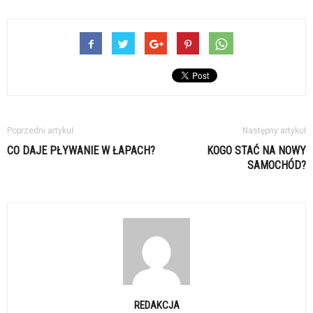
Poprzedni artykuł
Następny artykuł
CO DAJE PŁYWANIE W ŁAPACH?
KOGO STAĆ NA NOWY
SAMOCHÓD?
REDAKCJA