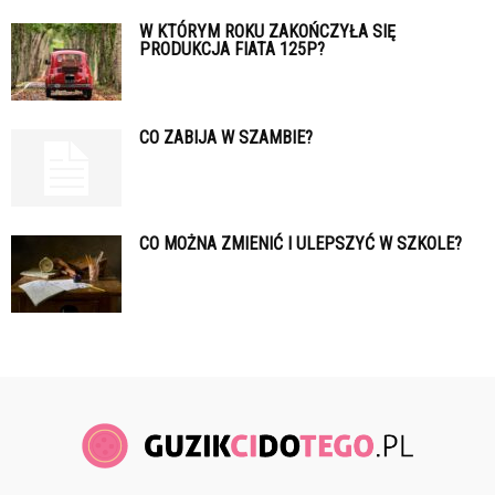
W KTÓRYM ROKU ZAKOŃCZYŁA SIĘ
PRODUKCJA FIATA 125P?
CO ZABIJA W SZAMBIE?
CO MOŻNA ZMIENIĆ I ULEPSZYĆ W SZKOLE?