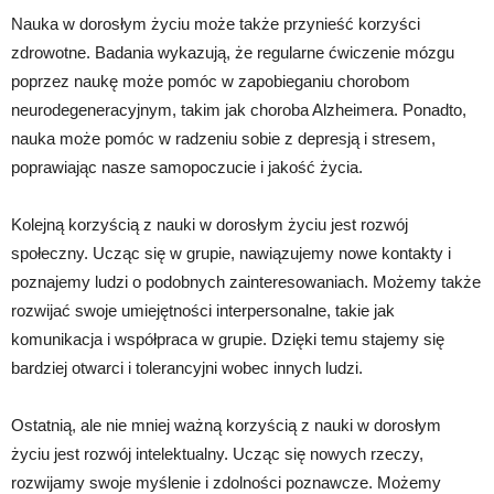
Nauka w dorosłym życiu może także przynieść korzyści
zdrowotne. Badania wykazują, że regularne ćwiczenie mózgu
poprzez naukę może pomóc w zapobieganiu chorobom
neurodegeneracyjnym, takim jak choroba Alzheimera. Ponadto,
nauka może pomóc w radzeniu sobie z depresją i stresem,
poprawiając nasze samopoczucie i jakość życia.
Kolejną korzyścią z nauki w dorosłym życiu jest rozwój
społeczny. Ucząc się w grupie, nawiązujemy nowe kontakty i
poznajemy ludzi o podobnych zainteresowaniach. Możemy także
rozwijać swoje umiejętności interpersonalne, takie jak
komunikacja i współpraca w grupie. Dzięki temu stajemy się
bardziej otwarci i tolerancyjni wobec innych ludzi.
Ostatnią, ale nie mniej ważną korzyścią z nauki w dorosłym
życiu jest rozwój intelektualny. Ucząc się nowych rzeczy,
rozwijamy swoje myślenie i zdolności poznawcze. Możemy