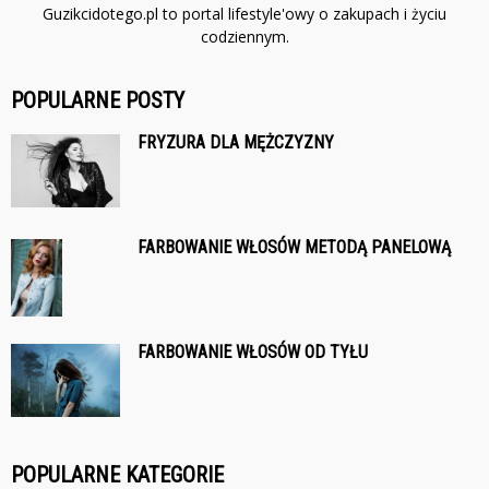
Guzikcidotego.pl to portal lifestyle'owy o zakupach i życiu
codziennym.
POPULARNE POSTY
FRYZURA DLA MĘŻCZYZNY
FARBOWANIE WŁOSÓW METODĄ PANELOWĄ
FARBOWANIE WŁOSÓW OD TYŁU
POPULARNE KATEGORIE