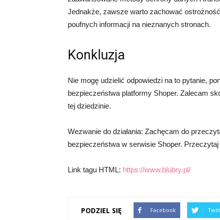
Jednakże, zawsze warto zachować ostrożność i
poufnych informacji na nieznanych stronach.
Konkluzja
Nie mogę udzielić odpowiedzi na to pytanie, po
bezpieczeństwa platformy Shoper. Zalecam sko
tej dziedzinie.
Wezwanie do działania: Zachęcam do przeczytan
bezpieczeństwa w serwisie Shoper. Przeczytaj 
Link tagu HTML:
https://www.blubry.pl/
PODZIEL SIĘ
Facebook
Twit