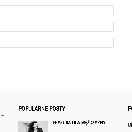
POPULARNE POSTY
P
FRYZURA DLA MĘŻCZYZNY
U