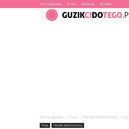
Strona główna
O nas
Reklama
Kontakt
Strona główna
Praca
Handel elektroniczny
Czy
Praca
Handel elektroniczny