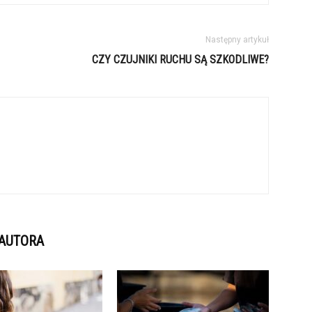
Następny artykuł
CZY CZUJNIKI RUCHU SĄ SZKODLIWE?
 AUTORA