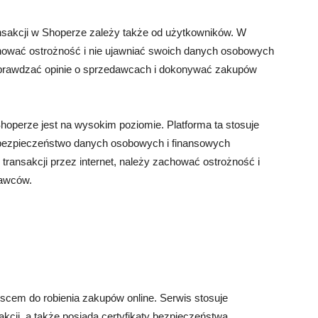
nsakcji w Shoperze zależy także od użytkowników. W
hować ostrożność i nie ujawniać swoich danych osobowych
sprawdzać opinie o sprzedawcach i dokonywać zakupów
operze jest na wysokim poziomie. Platforma ta stosuje
bezpieczeństwo danych osobowych i finansowych
transakcji przez internet, należy zachować ostrożność i
dawców.
scem do robienia zakupów online. Serwis stosuje
cji, a także posiada certyfikaty bezpieczeństwa.