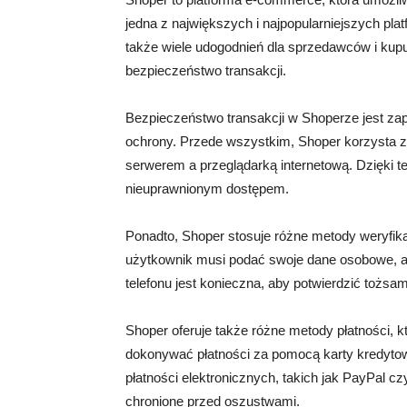
jedna z największych i najpopularniejszych pla
także wiele udogodnień dla sprzedawców i kup
bezpieczeństwo transakcji.
Bezpieczeństwo transakcji w Shoperze jest z
ochrony. Przede wszystkim, Shoper korzysta z
serwerem a przeglądarką internetową. Dzięki 
nieuprawnionym dostępem.
Ponadto, Shoper stosuje różne metody weryfikac
użytkownik musi podać swoje dane osobowe, a 
telefonu jest konieczna, aby potwierdzić tożs
Shoper oferuje także różne metody płatności, 
dokonywać płatności za pomocą karty kredyto
płatności elektronicznych, takich jak PayPal c
chronione przed oszustwami.