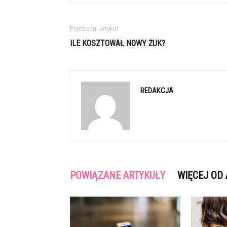
Poprzedni artykuł
ILE KOSZTOWAŁ NOWY ŻUK?
REDAKCJA
POWIĄZANE ARTYKUŁY
WIĘCEJ OD