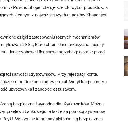
tform w Polsce. Shoper oferuje szeroki wybór produktów, a
ujących. Jednym z najważniejszych aspektów Shoper jest
apewnione dzięki zastosowaniu różnych mechanizmów
 szyfrowania SSL, które chroni dane przesyłane między
temu, dane osobowe i finansowe są zabezpieczone przed
ji tożsamości użytkowników. Przy rejestracji konta,
także numer telefonu i adres e-mail. Weryfikacja numeru
amość użytkownika i zapobiec oszustwom.
które są bezpieczne i wygodne dla użytkowników. Można
wej, przelewu bankowego, a także za pomocą systemów
zy PayU. Wszystkie te metody płatności są bezpieczne i