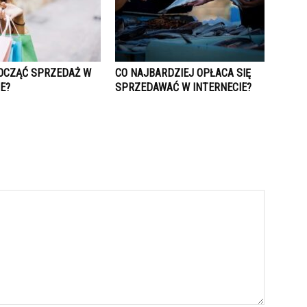
OCZĄĆ SPRZEDAŻ W
CO NAJBARDZIEJ OPŁACA SIĘ
E?
SPRZEDAWAĆ W INTERNECIE?