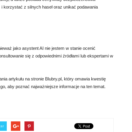
 korzystać z silnych haseł oraz unikać podawania
nieważ jako asystent AI nie jestem w stanie ocenić
nsultowanie się z odpowiednimi źródłami lub ekspertami w
ia artykułu na stronie Blubry.pl, który omawia kwestię
go, aby poznać najważniejsze informacje na ten temat.
ter