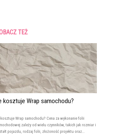
OBACZ TEŻ
le kosztuje Wrap samochodu?
e kosztuje Wrap samochodu? Cena za wykonanie folii
mochodowej zależy od wielu czynników, takich jak rozmiar i
ztałt pojazdu, rodzaj folii, złożoność projektu oraz...