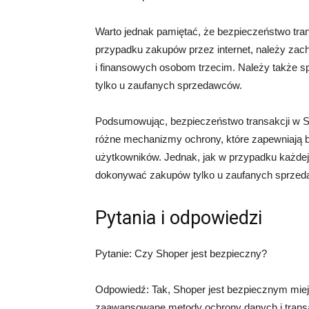
Warto jednak pamiętać, że bezpieczeństwo tra
przypadku zakupów przez internet, należy zac
i finansowych osobom trzecim. Należy także 
tylko u zaufanych sprzedawców.
Podsumowując, bezpieczeństwo transakcji w Sh
różne mechanizmy ochrony, które zapewniają 
użytkowników. Jednak, jak w przypadku każdej 
dokonywać zakupów tylko u zaufanych sprze
Pytania i odpowiedzi
Pytanie: Czy Shoper jest bezpieczny?
Odpowiedź: Tak, Shoper jest bezpiecznym miej
zaawansowane metody ochrony danych i transak