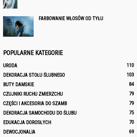
FARBOWANIE WŁOSÓW OD TYŁU
POPULARNE KATEGORIE
110
URODA
103
DEKORACJA STOŁU ŚLUBNEGO
84
BUTY DAMSKIE
79
CZUJNIKI RUCHU ZMIERZCHU
79
CZĘŚCI I AKCESORIA DO SZAMB
75
DEKORACJA SAMOCHODU DO ŚLUBU
70
EDUKACJA DOROSŁYCH
69
DEWOCJONALIA