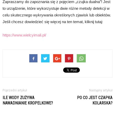
Zapraszamy do zapoznania się z pojęciem „czujka dualna”! Jest
to urządzenie, które wykorzystuje dwie różne metody detekcji w
celu skutecznego wykrywania określonych zjawisk lub obiektów.
Jeśli chcesz dowiedzieć się więcej na ten temat, kliknij tutaj:
https://www.wielcyimali.pl/
Poprzedni artykuł
Następny artykuł
ILE WODY ZUŻYWA
PO CO JEST CZAPKA
NAWADNIANIE KROPELKOWE?
KOLARSKA?