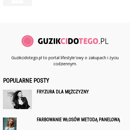
Guzikcidotego.pl to portal lifestyle'owy o zakupach i życiu
codziennym.
POPULARNE POSTY
FRYZURA DLA MĘŻCZYZNY
FARBOWANIE WŁOSÓW METODĄ PANELOWĄ