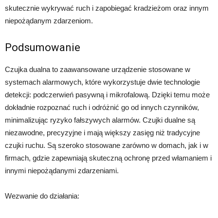
skutecznie wykrywać ruch i zapobiegać kradzieżom oraz innym
niepożądanym zdarzeniom.
Podsumowanie
Czujka dualna to zaawansowane urządzenie stosowane w
systemach alarmowych, które wykorzystuje dwie technologie
detekcji: podczerwień pasywną i mikrofalową. Dzięki temu może
dokładnie rozpoznać ruch i odróżnić go od innych czynników,
minimalizując ryzyko fałszywych alarmów. Czujki dualne są
niezawodne, precyzyjne i mają większy zasięg niż tradycyjne
czujki ruchu. Są szeroko stosowane zarówno w domach, jak i w
firmach, gdzie zapewniają skuteczną ochronę przed włamaniem i
innymi niepożądanymi zdarzeniami.
Wezwanie do działania: