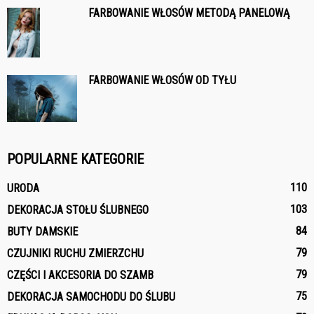
FARBOWANIE WŁOSÓW METODĄ PANELOWĄ
FARBOWANIE WŁOSÓW OD TYŁU
POPULARNE KATEGORIE
110
URODA
103
DEKORACJA STOŁU ŚLUBNEGO
84
BUTY DAMSKIE
79
CZUJNIKI RUCHU ZMIERZCHU
79
CZĘŚCI I AKCESORIA DO SZAMB
75
DEKORACJA SAMOCHODU DO ŚLUBU