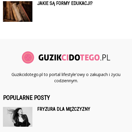
JAKIE SĄ FORMY EDUKACJI?
Guzikcidotego.pl to portal lifestyle'owy o zakupach i życiu
codziennym.
POPULARNE POSTY
FRYZURA DLA MĘŻCZYZNY