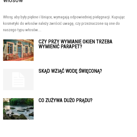
Włosy, aby były piękne i lśniące, wymagają odpowiedniej pielęgnacji. Kupując
kosmetyki do włosów należy zwrócić uwagę, czy przeznaczone są one do
naszego typu włosów....
CZY PRZY WYMIANIE OKIEN TRZEBA
WYMIENIĆ PARAPET?
SKĄD WZIĄĆ WODĘ ŚWIĘCONĄ?
CO ZUŻYWA DUŻO PRĄDU?