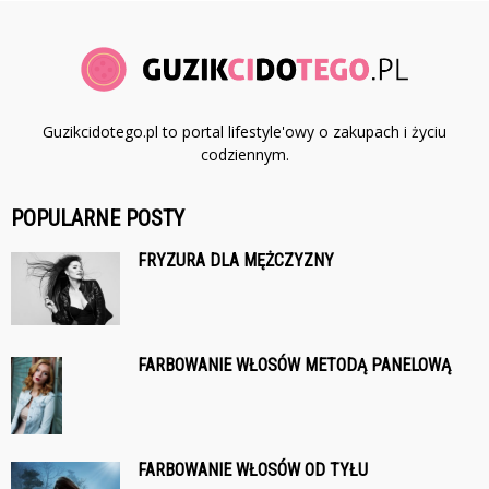
Guzikcidotego.pl to portal lifestyle'owy o zakupach i życiu
codziennym.
POPULARNE POSTY
FRYZURA DLA MĘŻCZYZNY
FARBOWANIE WŁOSÓW METODĄ PANELOWĄ
FARBOWANIE WŁOSÓW OD TYŁU