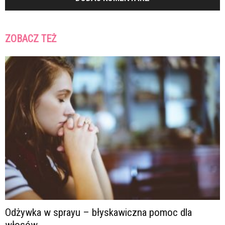
ZOBACZ TEŻ
Odżywka w sprayu – błyskawiczna pomoc dla
włosów