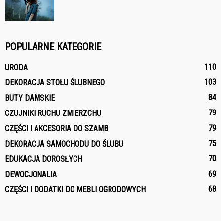
POPULARNE KATEGORIE
110
URODA
103
DEKORACJA STOŁU ŚLUBNEGO
84
BUTY DAMSKIE
79
CZUJNIKI RUCHU ZMIERZCHU
79
CZĘŚCI I AKCESORIA DO SZAMB
75
DEKORACJA SAMOCHODU DO ŚLUBU
70
EDUKACJA DOROSŁYCH
69
DEWOCJONALIA
68
CZĘŚCI I DODATKI DO MEBLI OGRODOWYCH