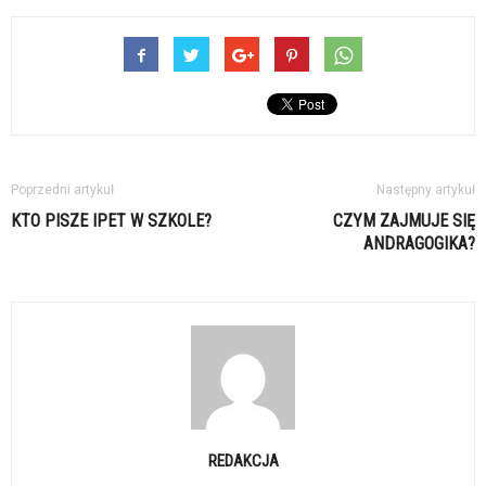
Poprzedni artykuł
Następny artykuł
KTO PISZE IPET W SZKOLE?
CZYM ZAJMUJE SIĘ
ANDRAGOGIKA?
REDAKCJA