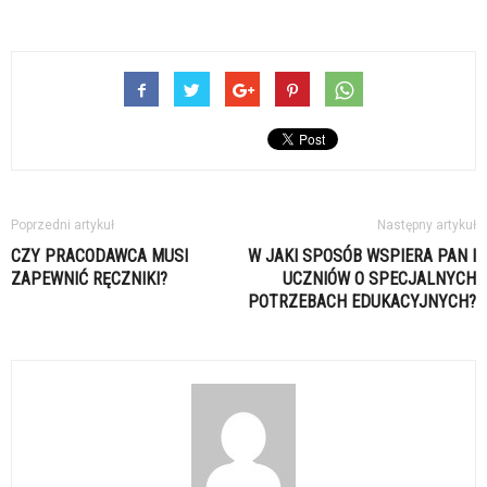
Poprzedni artykuł
Następny artykuł
CZY PRACODAWCA MUSI
W JAKI SPOSÓB WSPIERA PAN I
ZAPEWNIĆ RĘCZNIKI?
UCZNIÓW O SPECJALNYCH
POTRZEBACH EDUKACYJNYCH?