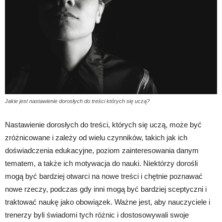
Jakie jest nastawienie dorosłych do treści których się uczą?
Nastawienie dorosłych do treści, których się uczą, może być
zróżnicowane i zależy od wielu czynników, takich jak ich
doświadczenia edukacyjne, poziom zainteresowania danym
tematem, a także ich motywacja do nauki. Niektórzy dorośli
mogą być bardziej otwarci na nowe treści i chętnie poznawać
nowe rzeczy, podczas gdy inni mogą być bardziej sceptyczni i
traktować naukę jako obowiązek. Ważne jest, aby nauczyciele i
trenerzy byli świadomi tych różnic i dostosowywali swoje