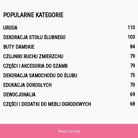
POPULARNE KATEGORIE
110
URODA
103
DEKORACJA STOŁU ŚLUBNEGO
84
BUTY DAMSKIE
79
CZUJNIKI RUCHU ZMIERZCHU
79
CZĘŚCI I AKCESORIA DO SZAMB
75
DEKORACJA SAMOCHODU DO ŚLUBU
70
EDUKACJA DOROSŁYCH
69
DEWOCJONALIA
68
CZĘŚCI I DODATKI DO MEBLI OGRODOWYCH
Mapa strony