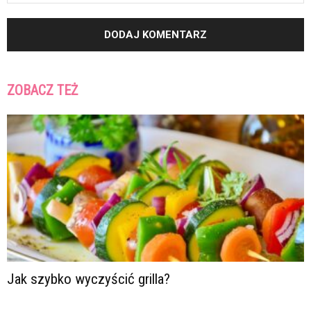
ZOBACZ TEŻ
Jak szybko wyczyścić grilla?