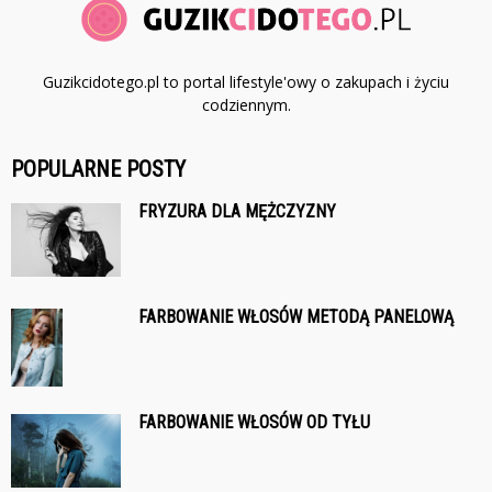
Guzikcidotego.pl to portal lifestyle'owy o zakupach i życiu
codziennym.
POPULARNE POSTY
FRYZURA DLA MĘŻCZYZNY
FARBOWANIE WŁOSÓW METODĄ PANELOWĄ
FARBOWANIE WŁOSÓW OD TYŁU