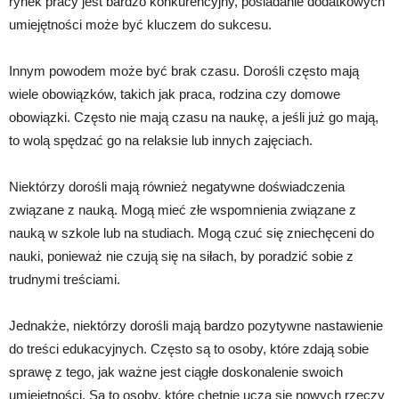
rynek pracy jest bardzo konkurencyjny, posiadanie dodatkowych
umiejętności może być kluczem do sukcesu.
Innym powodem może być brak czasu. Dorośli często mają
wiele obowiązków, takich jak praca, rodzina czy domowe
obowiązki. Często nie mają czasu na naukę, a jeśli już go mają,
to wolą spędzać go na relaksie lub innych zajęciach.
Niektórzy dorośli mają również negatywne doświadczenia
związane z nauką. Mogą mieć złe wspomnienia związane z
nauką w szkole lub na studiach. Mogą czuć się zniechęceni do
nauki, ponieważ nie czują się na siłach, by poradzić sobie z
trudnymi treściami.
Jednakże, niektórzy dorośli mają bardzo pozytywne nastawienie
do treści edukacyjnych. Często są to osoby, które zdają sobie
sprawę z tego, jak ważne jest ciągłe doskonalenie swoich
umiejętności. Są to osoby, które chętnie uczą się nowych rzeczy