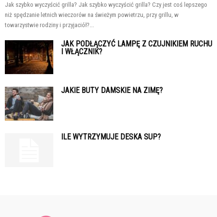
Jak szybko wyczyścić grilla? Jak szybko wyczyścić grilla? Czy jest coś lepszego
niż spędzanie letnich wieczorów na świeżym powietrzu, przy grillu, w
towarzystwie rodziny i przyjaciół?...
JAK PODŁĄCZYĆ LAMPĘ Z CZUJNIKIEM RUCHU
I WŁĄCZNIK?
JAKIE BUTY DAMSKIE NA ZIMĘ?
ILE WYTRZYMUJE DESKA SUP?