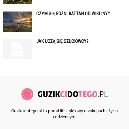
CZYM SIĘ RÓŻNI RATTAN OD WIKLINY?
JAK UCZĄ SIĘ CZUCIOWCY?
Guzikcidotego.pl to portal lifestyle'owy o zakupach i życiu
codziennym.