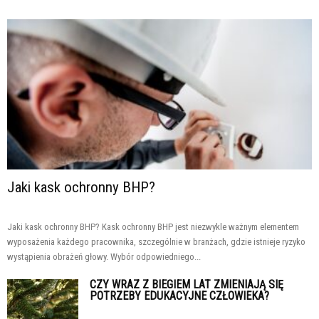
Jaki kask ochronny BHP?
Jaki kask ochronny BHP? Kask ochronny BHP jest niezwykle ważnym elementem
wyposażenia każdego pracownika, szczególnie w branżach, gdzie istnieje ryzyko
wystąpienia obrażeń głowy. Wybór odpowiedniego...
CZY WRAZ Z BIEGIEM LAT ZMIENIAJĄ SIĘ
POTRZEBY EDUKACYJNE CZŁOWIEKA?