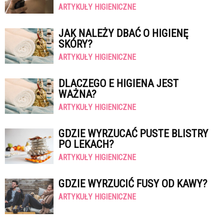
ARTYKUŁY HIGIENICZNE
JAK NALEŻY DBAĆ O HIGIENĘ
SKÓRY?
ARTYKUŁY HIGIENICZNE
DLACZEGO E HIGIENA JEST
WAŻNA?
ARTYKUŁY HIGIENICZNE
GDZIE WYRZUCAĆ PUSTE BLISTRY
PO LEKACH?
ARTYKUŁY HIGIENICZNE
GDZIE WYRZUCIĆ FUSY OD KAWY?
ARTYKUŁY HIGIENICZNE