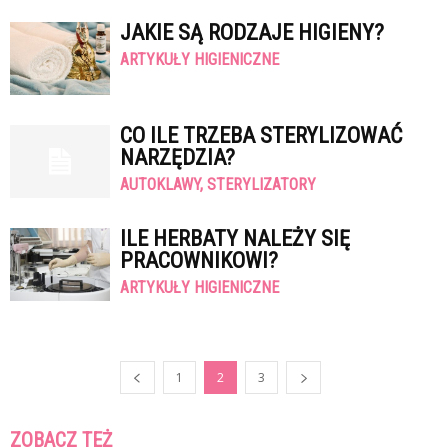
JAKIE SĄ RODZAJE HIGIENY?
ARTYKUŁY HIGIENICZNE
CO ILE TRZEBA STERYLIZOWAĆ
NARZĘDZIA?
AUTOKLAWY, STERYLIZATORY
ILE HERBATY NALEŻY SIĘ
PRACOWNIKOWI?
ARTYKUŁY HIGIENICZNE
1
2
3
ZOBACZ TEŻ