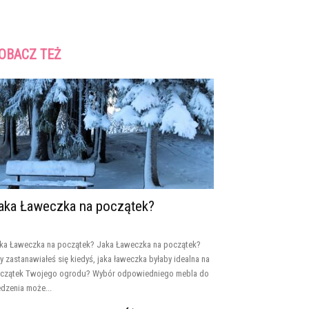
OBACZ TEŻ
aka Ławeczka na początek?
ka Ławeczka na początek? Jaka Ławeczka na początek?
y zastanawiałeś się kiedyś, jaka ławeczka byłaby idealna na
czątek Twojego ogrodu? Wybór odpowiedniego mebla do
edzenia może...