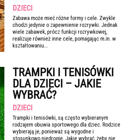
DZIECI
Zabawa może mieć różne formy i cele. Zwykle
chodzi jedynie o zapewnienie rozrywki. Jednak
wiele zabawek, prócz funkcji rozrywkowej,
realizuje również inne cele, pomagając m.in. w
kształtowaniu...
TRAMPKI I TENISÓWKI
DLA DZIECI – JAKIE
WYBRAĆ?
DZIECI
Trampki i tenisówki, są często wybieranym
rodzajem obuwia sportowego dla dziec. Rodzice
wybierają je, ponieważ są wygodne i
stosunkowo niedrogie. Jakie wybrać, żeby nie