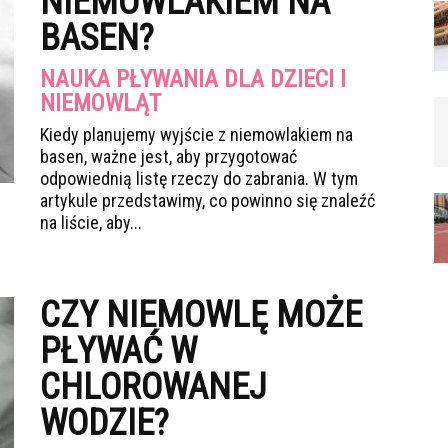
NIEMOWLAKIEM NA
BASEN?
NAUKA PŁYWANIA DLA DZIECI I
NIEMOWLĄT
Kiedy planujemy wyjście z niemowlakiem na
basen, ważne jest, aby przygotować
odpowiednią listę rzeczy do zabrania. W tym
artykule przedstawimy, co powinno się znaleźć
na liście, aby...
CZY NIEMOWLĘ MOŻE
PŁYWAĆ W
CHLOROWANEJ
WODZIE?