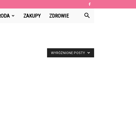
RODA
ZAKUPY
ZDROWIE
WYRÓŻNIONE POSTY