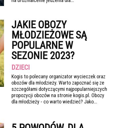
na urozmaicenie jedzenia dla...
JAKIE OBOZY
MŁODZIEŻOWE SĄ
POPULARNE W
SEZONIE 2023?
DZIECI
Kogis to polecany organizator wycieczek oraz
obozów dla młodzieży. Warto zapoznać się ze
szczegółami dotyczącymi najpopularniejszych
propozycji obozów na stronie kogis.pl. Obozy
dla młodzieży - co warto wiedzieć? Jako...