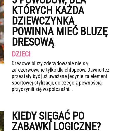
5 POWODÓW, DLA
KTÓRYCH KAŻDA
DZIEWCZYNKA
POWINNA MIEĆ BLUZĘ
DRESOWĄ
DZIECI
Dresowe bluzy zdecydowanie nie są
zarezerwowane tylko dla chłopców. Dawno też
przestały być już uważane jedynie za element
sportowej stylizacji, do czego z pewnością
przyczynili się współcześni...
KIEDY SIĘGAĆ PO
ZABAWKI LOGICZNE?