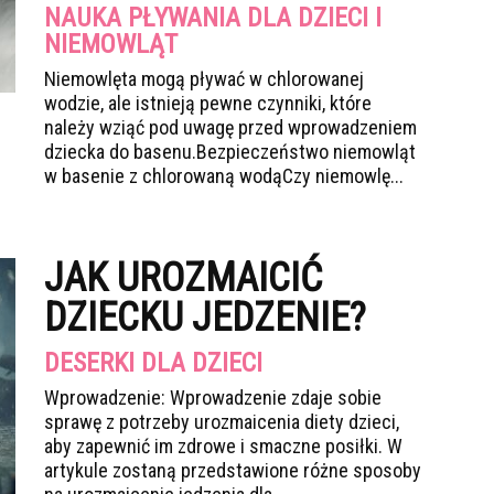
NAUKA PŁYWANIA DLA DZIECI I
NIEMOWLĄT
Niemowlęta mogą pływać w chlorowanej
wodzie, ale istnieją pewne czynniki, które
należy wziąć pod uwagę przed wprowadzeniem
dziecka do basenu.Bezpieczeństwo niemowląt
w basenie z chlorowaną wodąCzy niemowlę...
JAK UROZMAICIĆ
DZIECKU JEDZENIE?
DESERKI DLA DZIECI
Wprowadzenie: Wprowadzenie zdaje sobie
sprawę z potrzeby urozmaicenia diety dzieci,
aby zapewnić im zdrowe i smaczne posiłki. W
artykule zostaną przedstawione różne sposoby