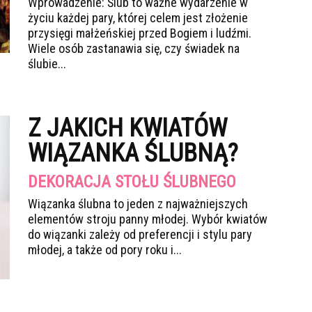
Wprowadzenie: Ślub to ważne wydarzenie w
życiu każdej pary, której celem jest złożenie
przysięgi małżeńskiej przed Bogiem i ludźmi.
Wiele osób zastanawia się, czy świadek na
ślubie...
Z JAKICH KWIATÓW
WIĄZANKA ŚLUBNĄ?
DEKORACJA STOŁU ŚLUBNEGO
Wiązanka ślubna to jeden z najważniejszych
elementów stroju panny młodej. Wybór kwiatów
do wiązanki zależy od preferencji i stylu pary
młodej, a także od pory roku i...