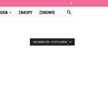
RODA
ZAKUPY
ZDROWIE
NAJBARDZIEJ POPULARNE