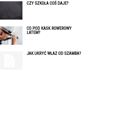
CZY SZKOŁA COŚ DAJE?
CO POD KASK ROWEROWY
LATEM?
JAK UKRYĆ WŁAZ OD SZAMBA?