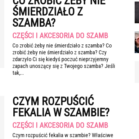
CO ZROBIĆ ŻEBY NIE
ŚMIERDZIAŁO Z
SZAMBA?
CZĘŚCI I AKCESORIA DO SZAMB
Co zrobić żeby nie śmierdziało z szamba? Co
zrobić żeby nie śmierdziało z szamba? Czy
zdarzyło Ci się kiedyś poczuć nieprzyjemny
zapach unoszący się z Twojego szamba? Jeśli
tak,...
CZYM ROZPUŚCIĆ
FEKALIA W SZAMBIE?
CZĘŚCI I AKCESORIA DO SZAMB
Czym rozpuścić fekalia w szambie? Właściwe