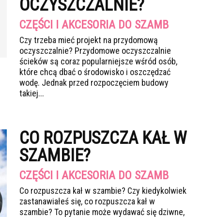
OCZYSZCZALNIE?
CZĘŚCI I AKCESORIA DO SZAMB
Czy trzeba mieć projekt na przydomową
oczyszczalnie? Przydomowe oczyszczalnie
ścieków są coraz popularniejsze wśród osób,
które chcą dbać o środowisko i oszczędzać
wodę. Jednak przed rozpoczęciem budowy
takiej...
CO ROZPUSZCZA KAŁ W
SZAMBIE?
CZĘŚCI I AKCESORIA DO SZAMB
Co rozpuszcza kał w szambie? Czy kiedykolwiek
zastanawiałeś się, co rozpuszcza kał w
szambie? To pytanie może wydawać się dziwne,