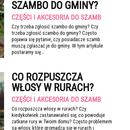
SZAMBO DO GMINY?
CZĘŚCI I AKCESORIA DO SZAMB
Czy trzeba zgłosić szambo do gminy? Czy
trzeba zgłosić szambo do gminy? Często
pojawia się pytanie, czy posiadacze szamb
muszą zgłaszać je do gminy. W tym artykule
postaramy się...
CO ROZPUSZCZA
WŁOSY W RURACH?
CZĘŚCI I AKCESORIA DO SZAMB
Co rozpuszcza włosy w rurach? Czy
kiedykolwiek zastanawiałeś się, co powoduje
zatkane rury w Twoim domu? Często problemem
są włosy, które gromadzą się w rurach i